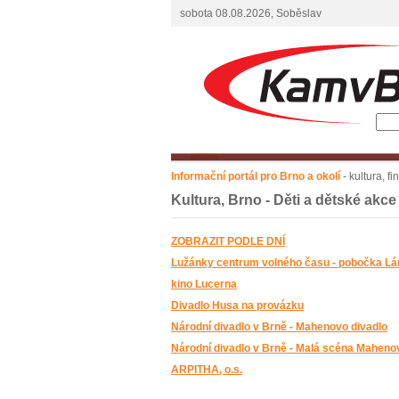
sobota 08.08.2026, Soběslav
Informační portál pro Brno a okolí
- kultura, f
Kultura, Brno - Děti a dětské akce
ZOBRAZIT PODLE DNÍ
Lužánky centrum volného času - pobočka Lá
kino Lucerna
Divadlo Husa na provázku
Národní divadlo v Brně - Mahenovo divadlo
Národní divadlo v Brně - Malá scéna Maheno
ARPITHA, o.s.