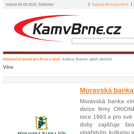
sobota 08.08.2026, Soběslav
Katalog firem pro Brno
Informační portál pro Brno a okolí
- kultura, finance, sport, obchod.
Víno
Moravská banka
Moravská banka vín
divize firmy ORIONR
roce 1993 a pro své k
doby zajišťuje ši
vinařstvím, kulturou 