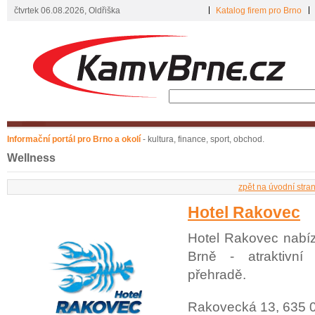
čtvrtek 06.08.2026, Oldřiška
Katalog firem pro Brno
Informační portál pro Brno a okolí
- kultura, finance, sport, obchod.
Wellness
zpět na úvodní stra
Hotel Rakovec
Hotel Rakovec nabíz
Brně - atraktivní
přehradě.
Rakovecká 13, 635 