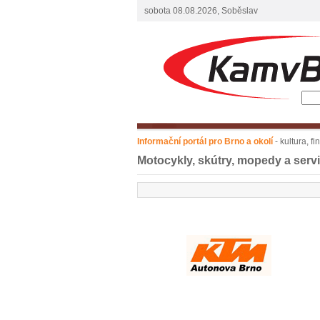
sobota 08.08.2026, Soběslav
Informační portál pro Brno a okolí
- kultura, f
Motocykly, skútry, mopedy a serv