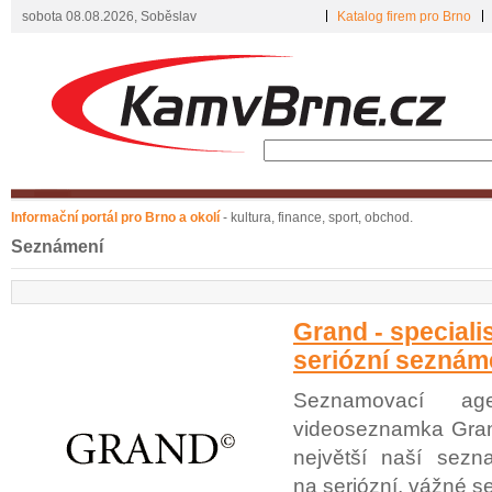
sobota 08.08.2026, Soběslav
Katalog firem pro Brno
Informační portál pro Brno a okolí
- kultura, finance, sport, obchod.
Seznámení
Grand - speciali
seriózní seznám
Seznamovací ag
videoseznamka Grand
největší naší sezn
na seriózní, vážné 