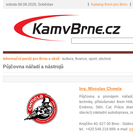
sobota 08.08.2026, Soběslav
Katalog firem pro Brno
Informační portál pro Brno a okolí
- kultura, finance, sport, obchod.
Půjčovna nářadí a nástrojů
Ing. Miroslav Chmela
Půjčovna a pronájem nářadí,
techniky, příslušenství firem Hi
Endress, Stihl, Cat. Práce dia
stav.kcí) nákladní autodoprava, z
Krejčího 40, 627 00 Brno - Slatin
tel.: +420 548 218 889, e-mail:
in