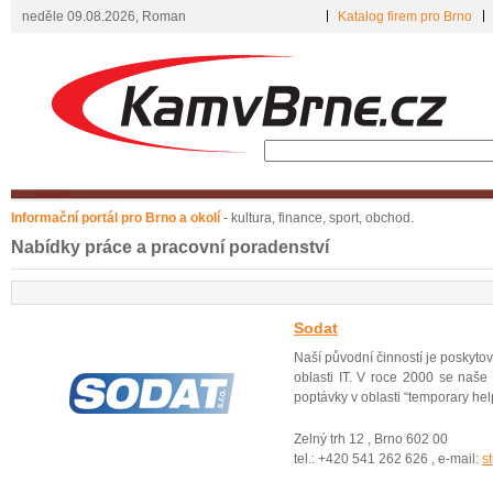
neděle 09.08.2026, Roman
Katalog firem pro Brno
Informační portál pro Brno a okolí
- kultura, finance, sport, obchod.
Nabídky práce a pracovní poradenství
Sodat
Naší původní činností je poskyt
oblasti IT. V roce 2000 se naše
poptávky v oblasti “temporary he
Zelný trh 12 , Brno 602 00
tel.: +420 541 262 626 , e-mail:
s