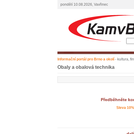
pondělí 10.08.2026, Vavřinec
Informační portál pro Brno a okolí
- kultura, f
Obaly a obalová technika
Předběhněte kon
Sleva 10
dal