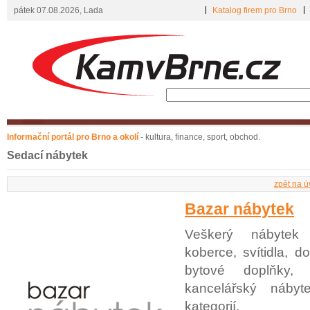
pátek 07.08.2026, Lada
Katalog firem pro Brno
Informační portál pro Brno a okolí
- kultura, finance, sport, obchod.
Sedací nábytek
zpět na ú
Bazar nábytek
Veškerý nábytek 
koberce, svítidla, d
bytové doplňky,
kancelářský náby
kategorií.