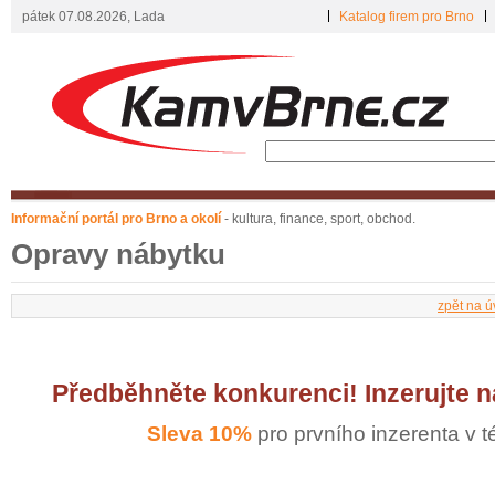
pátek 07.08.2026, Lada
Katalog firem pro Brno
Informační portál pro Brno a okolí
- kultura, finance, sport, obchod.
Opravy nábytku
zpět na ú
Předběhněte konkurenci! Inzerujte 
Sleva 10%
pro prvního inzerenta v té