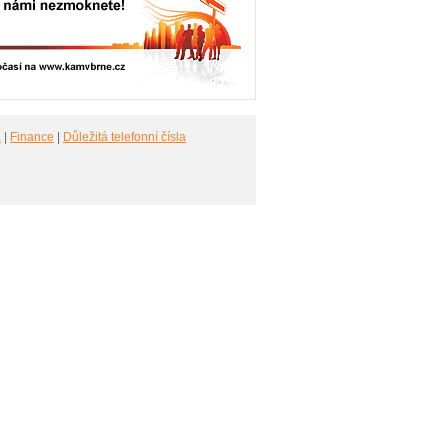
a
|
Finance
|
Důležitá telefonní čísla