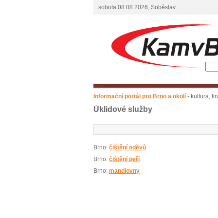
sobota 08.08.2026, Soběslav
Informační portál pro Brno a okolí
- kultura, f
Úklidové služby
Brno:
čištění oděvů
Brno:
čištění peří
Brno:
mandlovny