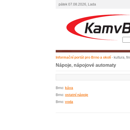
pátek 07.08.2026, Lada
Informační portál pro Brno a okolí
- kultura, f
Nápoje, nápojové automaty
Brno:
káva
Brno:
ostatní nápoje
Brno:
voda