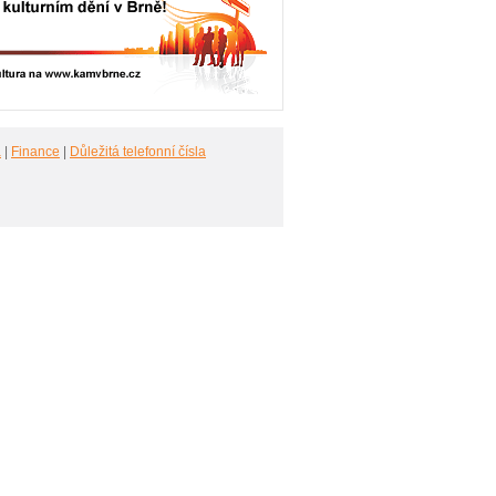
a
|
Finance
|
Důležitá telefonní čísla