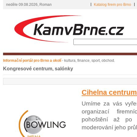
neděle 09.08.2026, Roman
Katalog firem pro Brno
Informační portál pro Brno a okolí
- kultura, finance, sport, obchod.
Kongresové centrum, salónky
Cihelna centrum 
Umíme za vás vyřeš
organizací firem
pohoštění až po 
moderování jeho prů