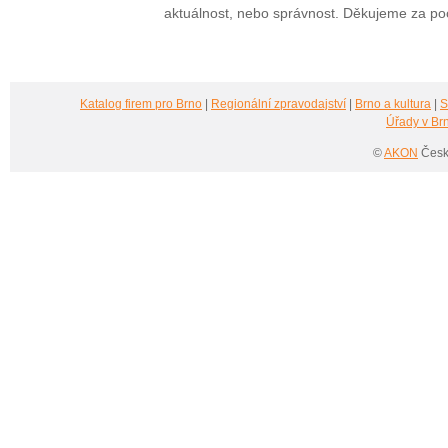
aktuálnost, nebo správnost. Děkujeme za po
Katalog firem pro Brno
|
Regionální zpravodajství
|
Brno a kultura
|
S
Úřady v Br
©
AKON
Česká