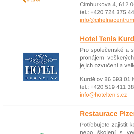
Cimburkova 4, 612 0
tel.: +420 724 375 44
info@cihelnacentrum
Hotel Tenis Kur
Pro společenské a s
pronájem veškerých
jejich ozvučení a ve
Kurdějov 86 693 01 
tel.: +420 519 411 38
info@hoteltenis.cz
Restaurace Plze
Potřebujete zajistit
nebo školení s ve