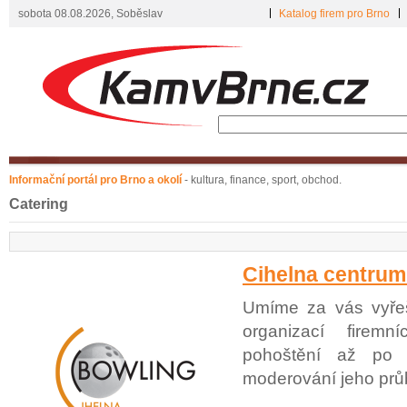
sobota 08.08.2026, Soběslav
Katalog firem pro Brno
Informační portál pro Brno a okolí
- kultura, finance, sport, obchod.
Catering
Cihelna centrum 
Umíme za vás vyřeš
organizací firem
pohoštění až po 
moderování jeho prů